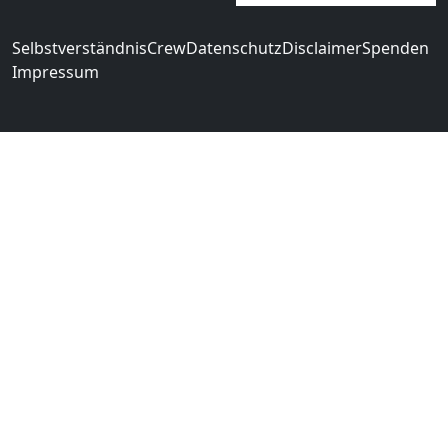
Selbstverständnis
Crew
Datenschutz
Disclaimer
Spenden
Impressum