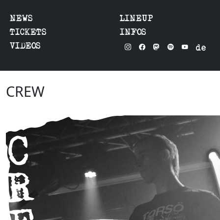
NEWS
LINEUP
TICKETS
INFOS
VIDEOS
de
CREW