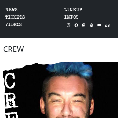
NEWS
LINEUP
TICKETS
INFOS
VIDEOS
de
CREW