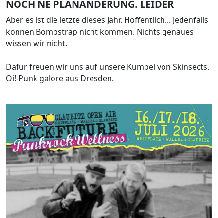
NOCH NE PLANÄNDERUNG. LEIDER
Aber es ist die letzte dieses Jahr. Hoffentlich... Jedenfalls
können Bombstrap nicht kommen. Nichts genaues
wissen wir nicht.
Dafür freuen wir uns auf unsere Kumpel von Skinsects.
Oi!-Punk galore aus Dresden.