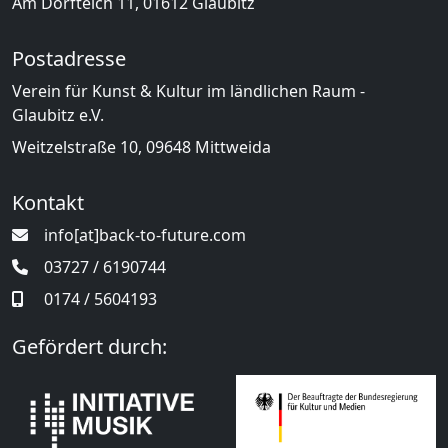
Am Dorfteich 11, 01612 Glaubitz
Postadresse
Verein für Kunst & Kultur im ländlichen Raum -
Glaubitz e.V.
Weitzelstraße 10, 09648 Mittweida
Kontakt
info[at]back-to-future.com
03727 / 6190744
0174 / 5604193
Gefördert durch: