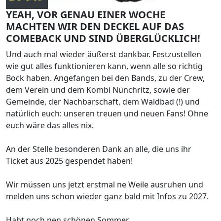
YEAH, VOR GENAU EINER WOCHE
MACHTEN WIR DEN DECKEL AUF DAS
COMEBACK UND SIND ÜBERGLÜCKLICH!
Und auch mal wieder äußerst dankbar. Festzustellen
wie gut alles funktionieren kann, wenn alle so richtig
Bock haben. Angefangen bei den Bands, zu der Crew,
dem Verein und dem Kombi Nünchritz, sowie der
Gemeinde, der Nachbarschaft, dem Waldbad (!) und
natürlich euch: unseren treuen und neuen Fans! Ohne
euch wäre das alles nix.
An der Stelle besonderen Dank an alle, die uns ihr
Ticket aus 2025 gespendet haben!
Wir müssen uns jetzt erstmal ne Weile ausruhen und
melden uns schon wieder ganz bald mit Infos zu 2027.
Habt noch nen schönen Sommer.