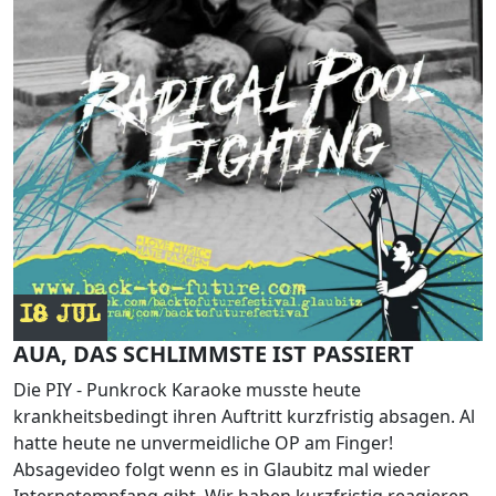
18 JUL
AUA, DAS SCHLIMMSTE IST PASSIERT
Die PIY - Punkrock Karaoke musste heute
krankheitsbedingt ihren Auftritt kurzfristig absagen. Al
hatte heute ne unvermeidliche OP am Finger!
Absagevideo folgt wenn es in Glaubitz mal wieder
Internetempfang gibt. Wir haben kurzfristig reagieren